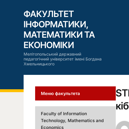
ФАКУЛЬТЕТ
ІНФОРМАТИКИ,
МАТЕМАТИКИ ТА
ЕКОНОМІКИ
Мелітопольський державний
педагогічний університет імені Богдана
Хмельницького
ST
Меню факультета
кі
Faculty of Information
Technology, Mathematics and
Economics