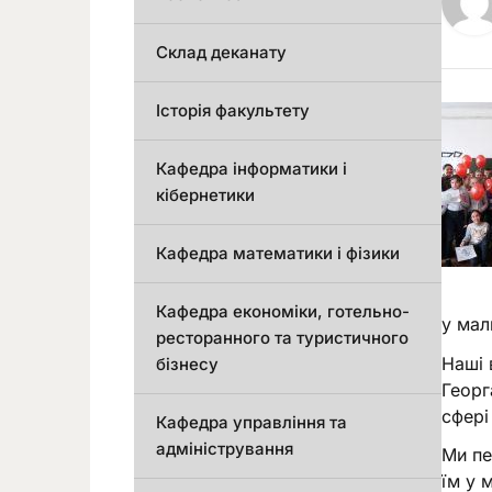
Склад деканату
Історія факультету
Кафедра інформатики і
кібернетики
Кафедра математики і фізики
Кафедра економіки, готельно-
у мал
ресторанного та туристичного
Наші 
бізнесу
Георг
сфері
Кафедра управління та
адміністрування
Ми пе
їм у 