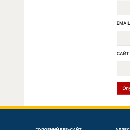
EMAI
САЙТ
ГОЛОВНИЙ ВЕБ-САЙТ
АДРЕС