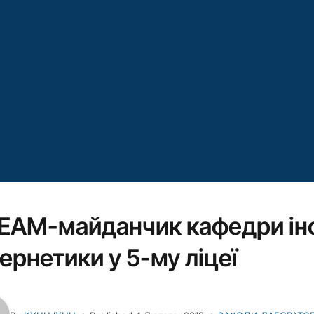
EAM-майданчик кафедри ін
бернетики у 5-му ліцеї