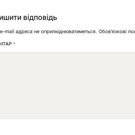
ишити відповідь
e-mail адреса не оприлюднюватиметься.
Обов’язкові по
НТАР
*