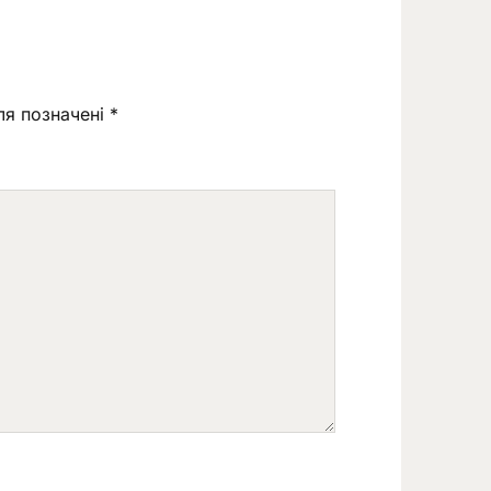
ля позначені
*