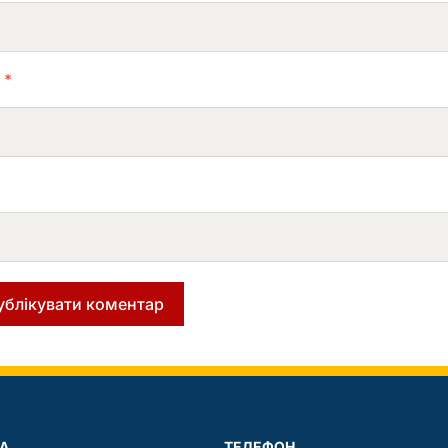
L
*
А
ТЕЛЕФОН