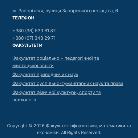
м. Запоріжжя, вулиця Запорізького козацтва, 6
ТЕЛЕФОН
+380 (96) 639 81 87
+380 (67) 348 29 71
ФАКУЛЬТЕТИ
Факультет соціально – педагогічної та
мистецької освіти
Факультет природничих наук
Факультет суспільно-гуманітарних наук та права
Факультет фізичної культури, спорту та
психології
Copyright © 2026 Факультет інформатики, математики та
економіки. All Rights Reserved.