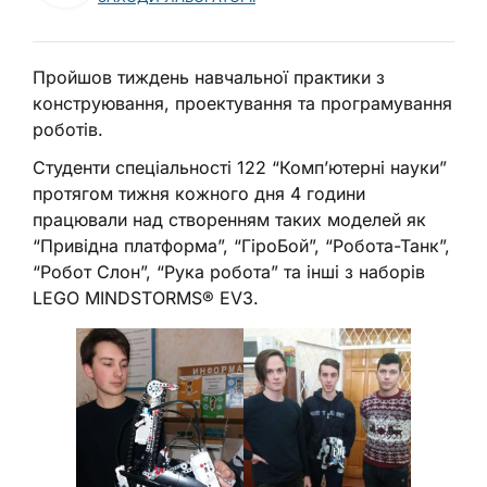
Пройшов тиждень навчальної практики з
конструювання, проектування та програмування
роботів.
Студенти спеціальності 122 “Комп’ютерні науки”
протягом тижня кожного дня 4 години
працювали над створенням таких моделей як
“Привідна платформа”, “ГіроБой”, “Робота-Танк”,
“Робот Слон”, “Рука робота” та інші з наборів
LEGO MINDSTORMS® EV3.