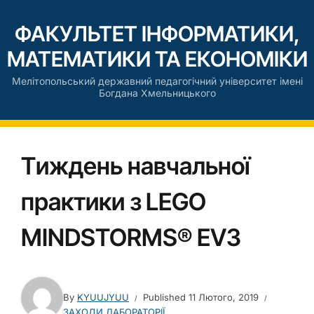
ФАКУЛЬТЕТ ІНФОРМАТИКИ,
МАТЕМАТИКИ ТА ЕКОНОМІКИ
Мелітопольський державний педагогічний університет імені
Богдана Хмельницького
Tиждень навчальної
практики з LEGO
MINDSTORMS® EV3
By
KYUUJYUU
Published
11 Лютого, 2019
ЗАХОДИ ЛАБОРАТОРІЇ