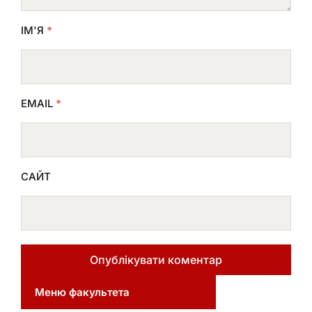
ІМ'Я
*
EMAIL
*
САЙТ
Меню факультета