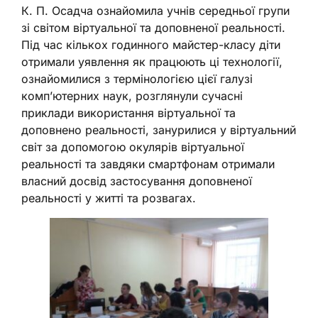
К. П. Осадча ознайомила учнів середньої групи
зі світом віртуальної та доповненої реальності.
Під час кількох годинного майстер-класу діти
отримали уявлення як працюють ці технології,
ознайомилися з термінологією цієї галузі
комп’ютерних наук, розглянули сучасні
приклади використання віртуальної та
доповнено реальності, занурилися у віртуальний
світ за допомогою окулярів віртуальної
реальності та завдяки смартфонам отримали
власний досвід застосування доповненої
реальності у житті та розвагах.