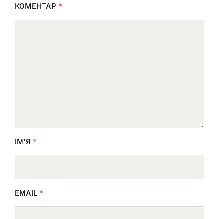
КОМЕНТАР
*
ІМ'Я
*
EMAIL
*