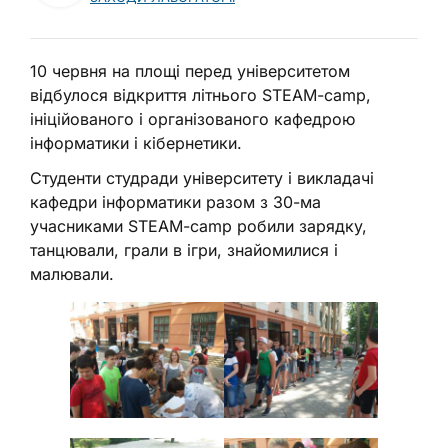
10 червня на площі перед університетом
відбулося відкриття літнього STEAM-camp,
ініційованого і організованого кафедрою
інформатики і кібернетики.
Студенти студради університету і викладачі
кафедри інформатики разом з 30-ма
учасниками STEAM-camp робили зарядку,
танцювали, грали в ігри, знайомилися і
малювали.