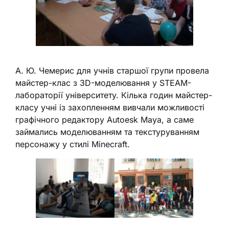
А. Ю. Чемерис для учнів старшої групи провела
майстер-клас з 3D-моделювання у STEAM-
лабораторії університету. Кілька годин майстер-
класу учні із захопленням вивчали можливості
графічного редактору Autoesk Maya, а саме
займались моделюванням та текстуруванням
персонажу у стилі Minecraft.