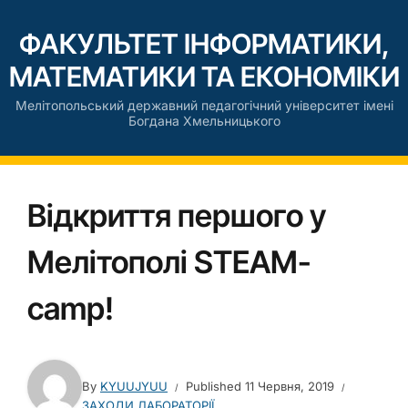
ФАКУЛЬТЕТ ІНФОРМАТИКИ,
МАТЕМАТИКИ ТА ЕКОНОМІКИ
Мелітопольський державний педагогічний університет імені
Богдана Хмельницького
Відкриття першого у
Мелітополі STEAM-
camp!
By
KYUUJYUU
Published
11 Червня, 2019
ЗАХОДИ ЛАБОРАТОРІЇ