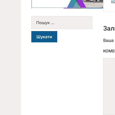
к
Зал
Ваша 
КОМЕ