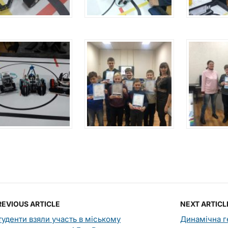
REVIOUS ARTICLE
NEXT ARTICL
туденти взяли участь в міському
Динамічна г