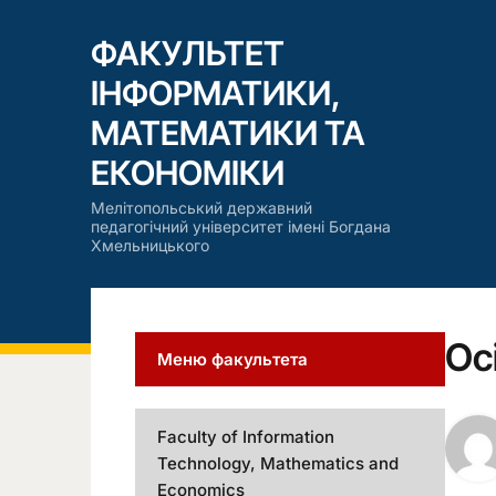
ФАКУЛЬТЕТ
ІНФОРМАТИКИ,
МАТЕМАТИКИ ТА
ЕКОНОМІКИ
Мелітопольський державний
педагогічний університет імені Богдана
Хмельницького
Ос
Меню факультета
Faculty of Information
Technology, Mathematics and
Economics