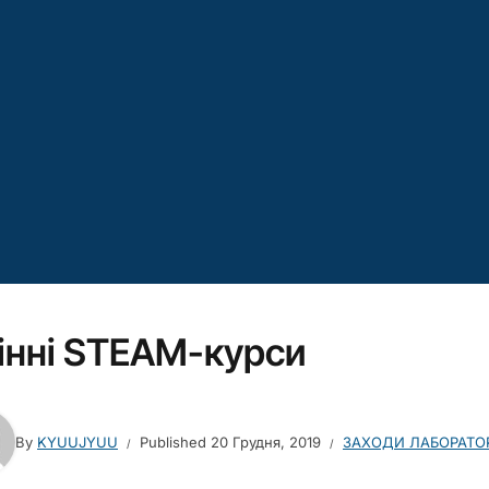
інні STEAM-курси
By
KYUUJYUU
Published
20 Грудня, 2019
ЗАХОДИ ЛАБОРАТОР