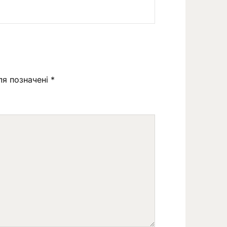
ля позначені
*