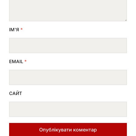
ІМ'Я
*
EMAIL
*
САЙТ