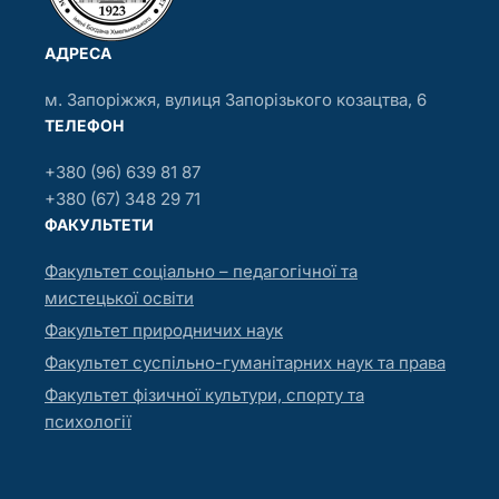
АДРЕСА
м. Запоріжжя, вулиця Запорізького козацтва, 6
ТЕЛЕФОН
+380 (96) 639 81 87
+380 (67) 348 29 71
ФАКУЛЬТЕТИ
Факультет соціально – педагогічної та
мистецької освіти
Факультет природничих наук
Факультет суспільно-гуманітарних наук та права
Факультет фізичної культури, спорту та
психології