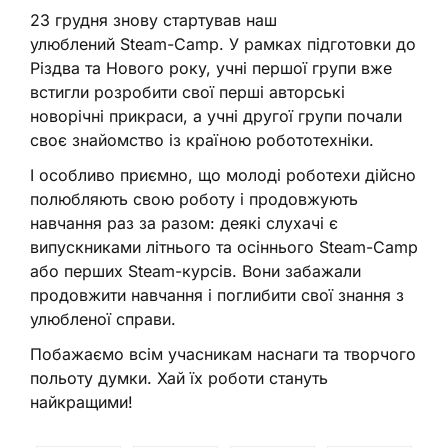
23 грудня знову стартував наш
улюблений Steam-Camp. У рамках підготовки до
Різдва та Нового року, учні першої групи вже
встигли розробити свої перші авторські
новорічні прикраси, а учні другої групи почали
своє знайомство із країною робототехніки.
І особливо приємно, що молоді роботехи дійсно
полюбляють свою роботу і продовжують
навчання раз за разом: деякі слухачі є
випускниками літнього та осіннього Steam-Camp
або перших Steam-курсів. Вони забажали
продовжити навчання і поглибити свої знання з
улюбленої справи.
Побажаємо всім учасникам наснаги та творчого
польоту думки. Хай їх роботи стануть
найкращими!