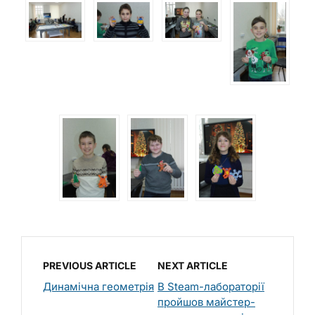
PREVIOUS ARTICLE
NEXT ARTICLE
Динамічна геометрія
В Steam-лабораторії
пройшов майстер-