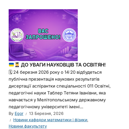
ДО УВАГИ НАУКОВЦІВ ТА ОСВІТЯН!
🗓 24 березня 2026 року о 14:20 відбудеться
публічна презентація наукових результатів
дисертації аспірантки спеціальності 011 Освітні,
педагогічні науки Таблер Тетяни Іванівни, яка
навчається у Мелітопольському державному
педагогічному університеті імені...
By
Egor
13 Березня, 2026
Новини кафедри математики і фізики
,
Новини факультету