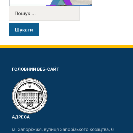
ГОЛОВНИЙ ВЕБ-САЙТ
АДРЕСА
м. Запоріжжя, вулиця Запорізького козацтва, 6