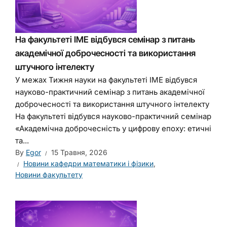
На факультеті ІМЕ відбувся семінар з питань
академічної доброчесності та використання
штучного інтелекту
У межах Тижня науки на факультеті ІМЕ відбувся
науково-практичний семінар з питань академічної
доброчесності та використання штучного інтелекту
На факультеті відбувся науково-практичний семінар
«Академічна доброчесність у цифрову епоху: етичні
та...
By
Egor
15 Травня, 2026
Новини кафедри математики і фізики
,
Новини факультету