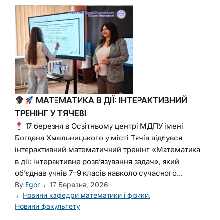
МАТЕМАТИКА В ДІЇ: ІНТЕРАКТИВНИЙ
ТРЕНІНГ У ТЯЧЕВІ
17 березня в Освітньому центрі МДПУ імені
Богдана Хмельницького у місті Тячів відбувся
інтерактивний математичний тренінг «Математика
в дії: інтерактивне розв’язування задач», який
об’єднав учнів 7–9 класів навколо сучасного...
By
Egor
17 Березня, 2026
Новини кафедри математики і фізики
,
Новини факультету