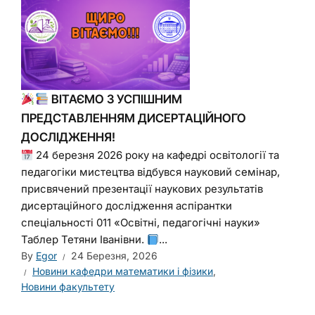
ВІТАЄМО З УСПІШНИМ
ПРЕДСТАВЛЕННЯМ ДИСЕРТАЦІЙНОГО
ДОСЛІДЖЕННЯ!
24 березня 2026 року на кафедрі освітології та
педагогіки мистецтва відбувся науковий семінар,
присвячений презентації наукових результатів
дисертаційного дослідження аспірантки
спеціальності 011 «Освітні, педагогічні науки»
Таблер Тетяни Іванівни.
...
By
Egor
24 Березня, 2026
Новини кафедри математики і фізики
,
Новини факультету