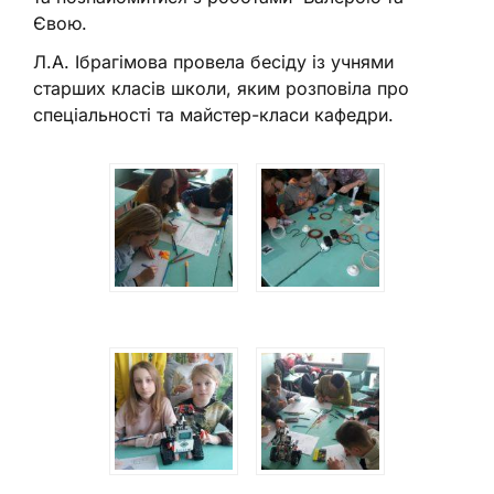
Євою.
Л.А. Ібрагімова провела бесіду із учнями
старших класів школи, яким розповіла про
спеціальності та майстер-класи кафедри.