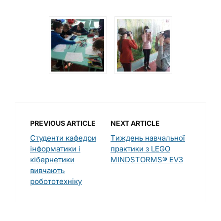
PREVIOUS ARTICLE
NEXT ARTICLE
Студенти кафедри
Tиждень навчальної
інформатики і
практики з LEGO
кібернетики
MINDSTORMS® EV3
вивчають
робототехніку