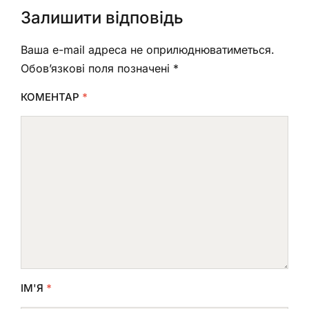
Залишити відповідь
Ваша e-mail адреса не оприлюднюватиметься.
Обов’язкові поля позначені
*
КОМЕНТАР
*
ІМ'Я
*