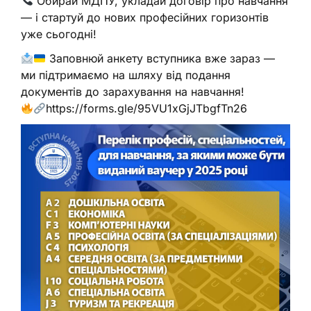
Обирай МДПУ, укладай договір про навчання
— і стартуй до нових професійних горизонтів
уже сьогодні!
Заповнюй анкету вступника вже зараз —
ми підтримаємо на шляху від подання
документів до зарахування на навчання!
https://forms.gle/95VU1xGjJTbgfTn26