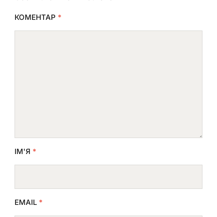
КОМЕНТАР
*
ІМ'Я
*
EMAIL
*