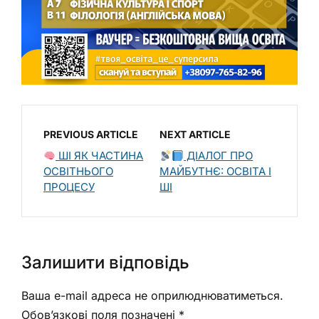
PREVIOUS ARTICLE
NEXT ARTICLE
ШІ ЯК ЧАСТИНА
ДІАЛОГ ПРО
ОСВІТНЬОГО
МАЙБУТНЄ: ОСВІТА І
ПРОЦЕСУ
ШІ
Залишити відповідь
Ваша e-mail адреса не оприлюднюватиметься.
Обов’язкові поля позначені
*